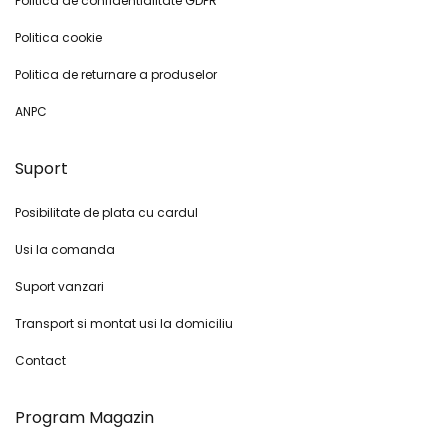
Politica de confidentialitate GDPR
Politica cookie
Politica de returnare a produselor
ANPC
Suport
Posibilitate de plata cu cardul
Usi la comanda
Suport vanzari
Transport si montat usi la domiciliu
Contact
Program Magazin